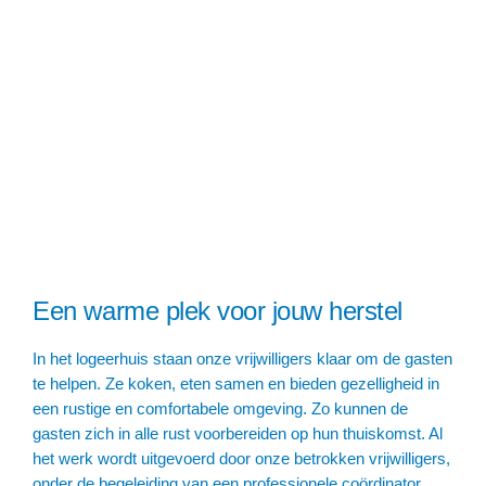
Een warme plek voor jouw herstel
In het logeerhuis staan onze vrijwilligers klaar om de gasten
te helpen. Ze koken, eten samen en bieden gezelligheid in
een rustige en comfortabele omgeving. Zo kunnen de
gasten zich in alle rust voorbereiden op hun thuiskomst. Al
het werk wordt uitgevoerd door onze betrokken vrijwilligers,
onder de begeleiding van een professionele coördinator.