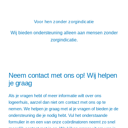
Voor hen zonder zorgindicatie
Wij bieden ondersteuning alleen aan mensen zonder
zorgindicatie.
Neem contact met ons op! Wij helpen
je graag
Als je vragen hebt of meer informatie wilt over ons
logeerhuis, aarzel dan niet om contact met ons op te
nemen. We helpen je graag met al je vragen of bieden je de
ondersteuning die je nodig hebt. Vul het onderstaande
formulier in en een van onze coördinatoren neemt zo snel